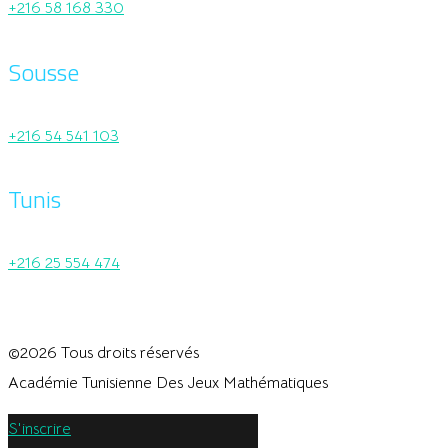
+216 58 168 330
Sousse
+216 54 541 103
Tunis
+216 25 554 474
©2026 Tous droits réservés
Académie Tunisienne Des Jeux Mathématiques
S'inscrire