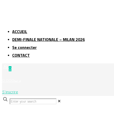
ACCUEIL
DEMI-FINALE NATIONALE – MILAN 2026
Se connecter
CONTACT
0
د.ت0.000
S'inscrire
✕