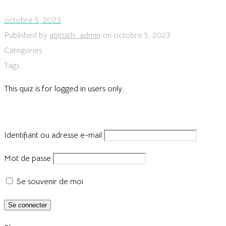
octobre 5, 2023
Published by
atjmath_admin
on
octobre 5, 2023
Categories
Tags
This quiz is for logged in users only.
Identifiant ou adresse e-mail
Mot de passe
Se souvenir de moi