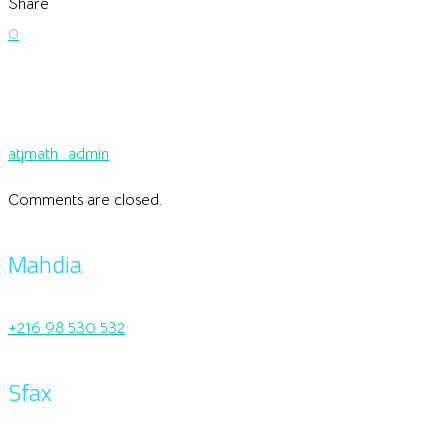
Share
0
atjmath_admin
Comments are closed.
Mahdia
+216 98 530 532
Sfax