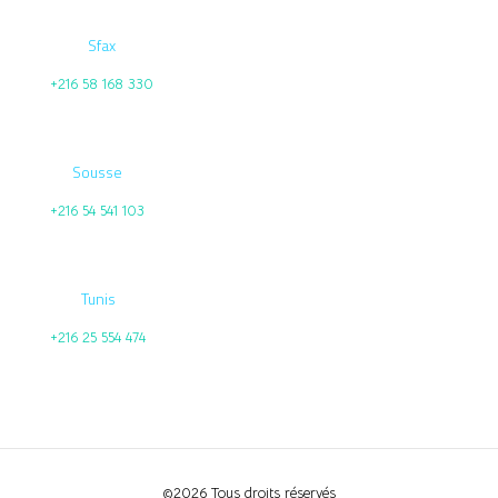
Sfax
+216 58 168 330
Sousse
+216 54 541 103
Tunis
+216 25 554 474
©2026 Tous droits réservés