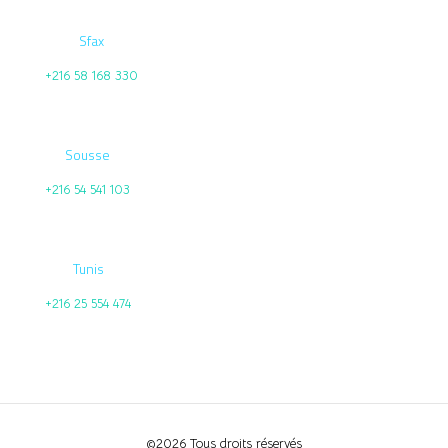
Sfax
+216 58 168 330
Sousse
+216 54 541 103
Tunis
+216 25 554 474
©2026 Tous droits réservés