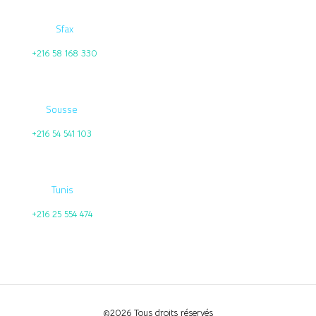
Sfax
+216 58 168 330
Sousse
+216 54 541 103
Tunis
+216 25 554 474
©2026 Tous droits réservés