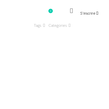
0
S'inscrire
د.ت0.000
Tags
Categories