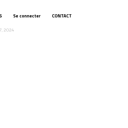
6
Se connecter
CONTACT
7, 2024