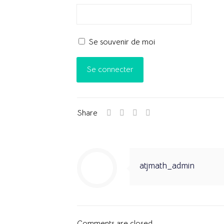
Se souvenir de moi
Share
atjmath_admin
Comments are closed.