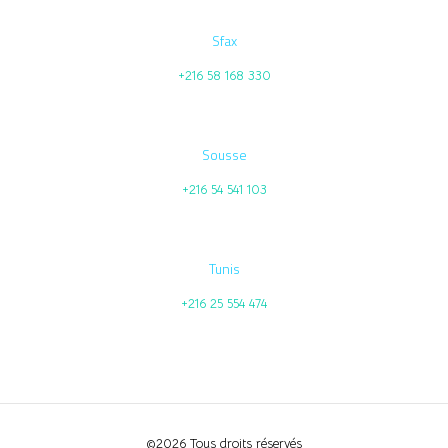
Sfax
+216 58 168 330
Sousse
+216 54 541 103
Tunis
+216 25 554 474
©2026 Tous droits réservés