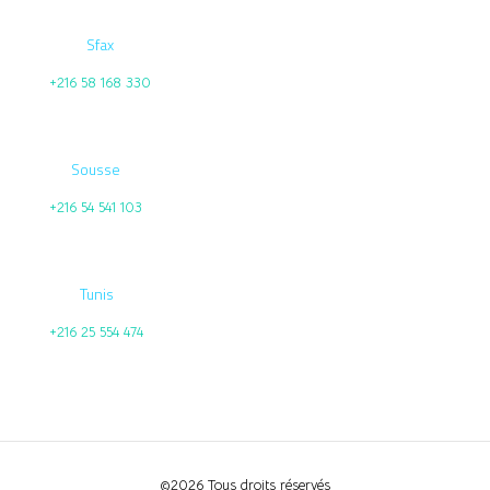
Sfax
+216 58 168 330
Sousse
+216 54 541 103
Tunis
+216 25 554 474
©2026 Tous droits réservés